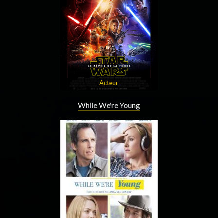
Acteur
While We're Young