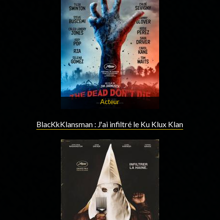
Acteur
BlacKkKlansman : J'ai infiltré le Ku Klux Klan