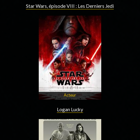
Star Wars, épisode VIII : Les Derniers Jedi
Acteur
Logan Lucky