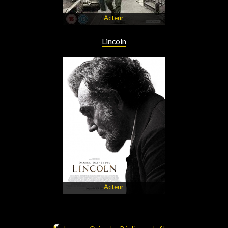
Acteur
Lincoln
Acteur