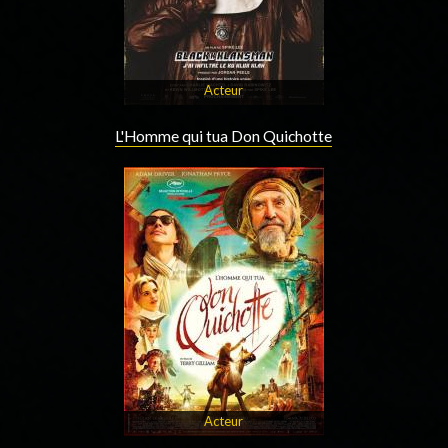
Acteur
L'Homme qui tua Don Quichotte
Acteur