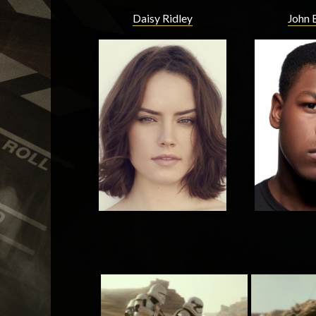
Daisy Ridley
John 