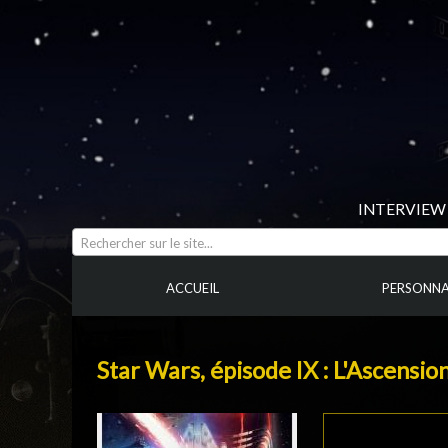
INTERVIEW 
Rechercher sur le site...
ACCUEIL
PERSONNA
Star Wars, épisode IX : L'Ascensio