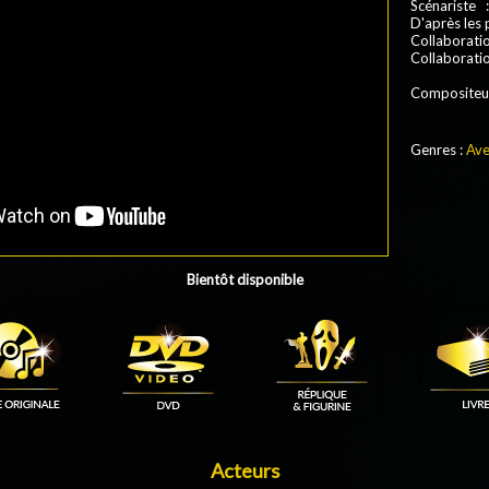
Scénariste 
D'après les
Collaborati
Collaborati
Compositeu
Genres :
Ave
Bientôt disponible
Acteurs