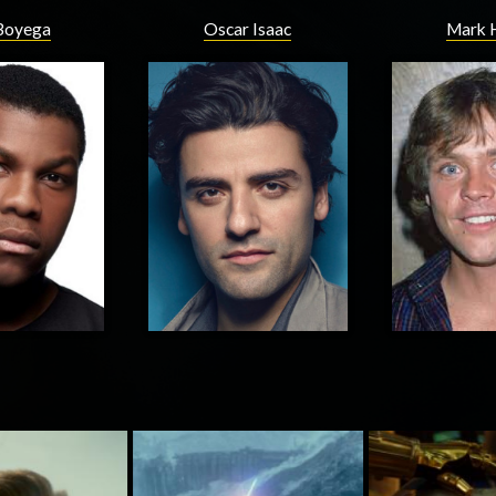
Boyega
Oscar Isaac
Mark 