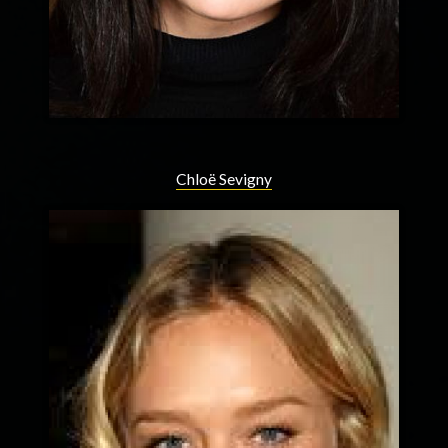
Chloë Sevigny