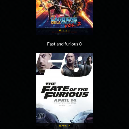
Acteur
Fast and furious 8
Acteur