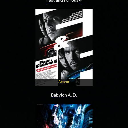
Fast and Furious 4
Acteur
Babylon A. D.