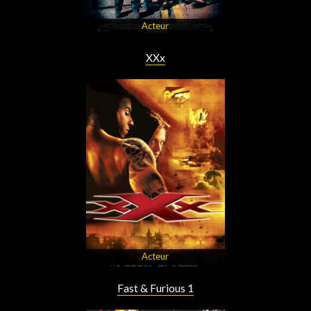
Acteur
XXx
Acteur
Fast & Furious 1