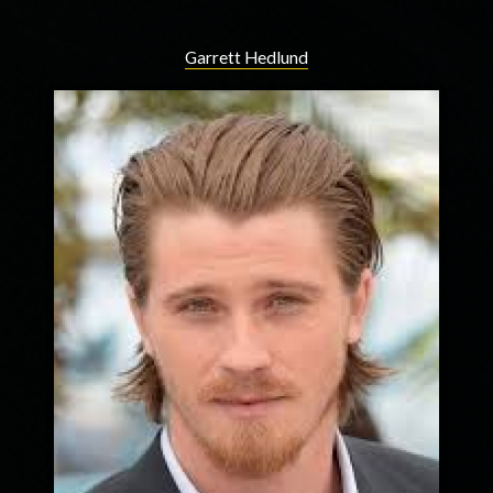
Garrett Hedlund