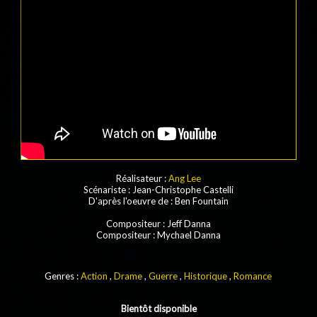
Réalisateur :
Ang Lee
Scénariste
: Jean-Christophe Castelli
D'après l'oeuvre de
: Ben Fountain
Compositeur
: Jeff Danna
Compositeur
: Mychael Danna
Genres :
Action
,
Drame
,
Guerre
,
Historique
,
Romance
Bientôt disponible