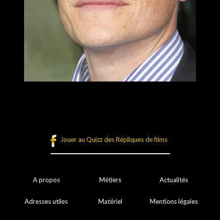
Jouer au Quizz des Répliques de films
A propos
Métiers
Actualités
Adresses utiles
Matériel
Mentions légales