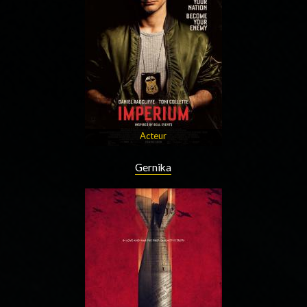
Acteur
Gernika