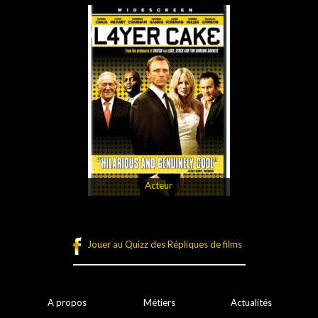
Acteur
Jouer au Quizz des Répliques de films
A propos
Métiers
Actualités