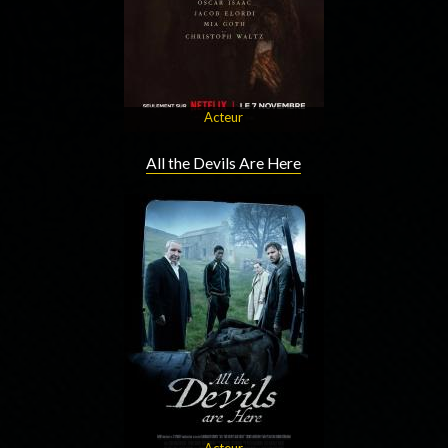
Acteur
All the Devils Are Here
Acteur