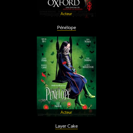
Acteur
Pénélope
Acteur
Layer Cake