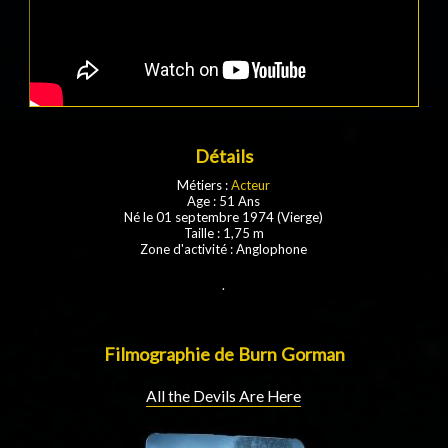
Détails
Métiers :
Acteur
Age : 51 Ans
Né le 01 septembre 1974 (Vierge)
Taille : 1,75 m
Zone d'activité : Anglophone
.
Filmographie de Burn Gorman
All the Devils Are Here