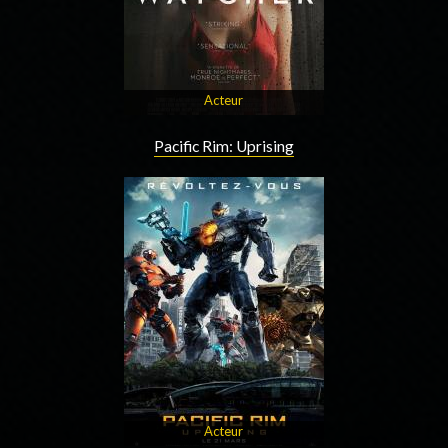
Acteur
Pacific Rim: Uprising
Acteur