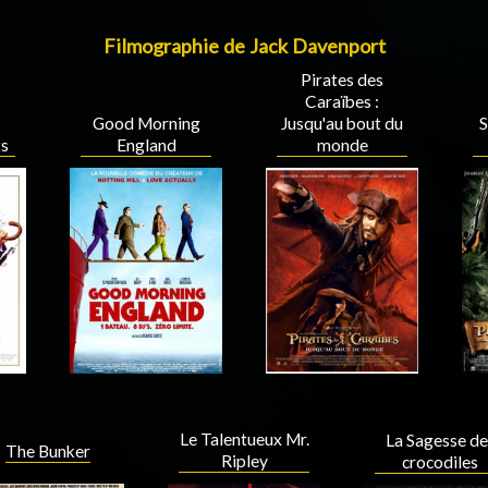
Filmographie de Jack Davenport
Pirates des
Caraïbes :
Good Morning
Jusqu'au bout du
S
ts
England
monde
Le Talentueux Mr.
La Sagesse de
The Bunker
Ripley
crocodiles