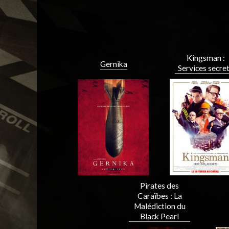
Kingsman :
Gernika
Services secre
Pirates des
Caraïbes : La
Malédiction du
Black Pearl