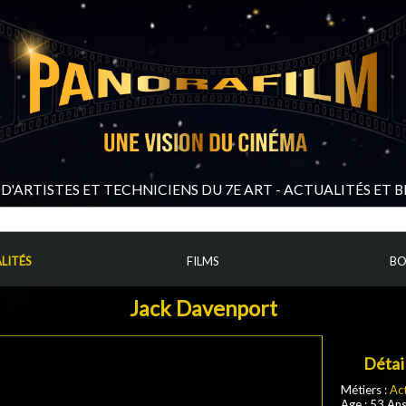
D'ARTISTES ET TECHNICIENS DU 7E ART - ACTUALITÉS ET 
LITÉS
FILMS
BO
Jack Davenport
Détai
Métiers :
Ac
Age : 53 An