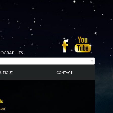
BIOGRAPHIES
UTIQUE
CONTACT
ls
teur
s