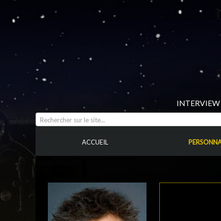
INTERVIEW 
Rechercher sur le site...
ACCUEIL
PERSONNA