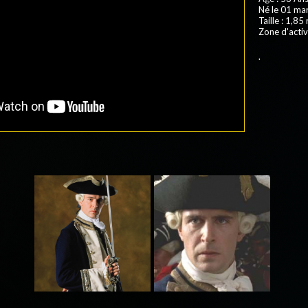
Né le 01 ma
Taille : 1,85
Zone d'activ
.