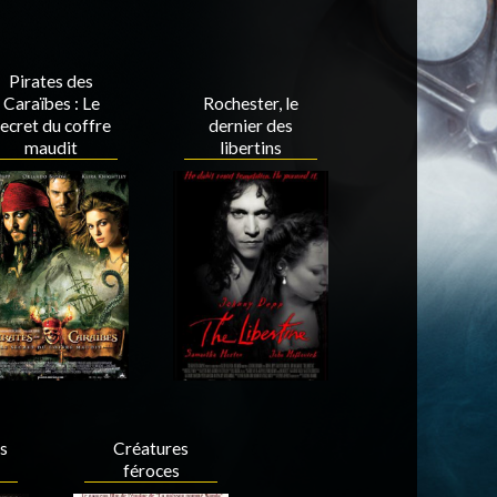
Pirates des
Caraïbes : Le
Rochester, le
ecret du coffre
dernier des
maudit
libertins
s
Créatures
féroces