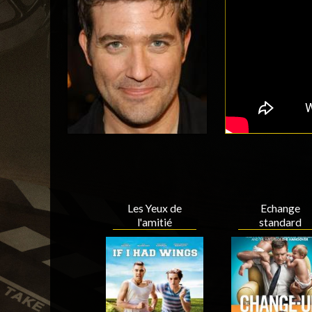
Les Yeux de
Echange
l'amitié
standard