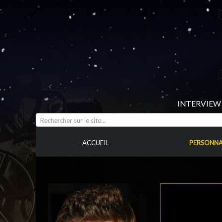
INTERVIEW 
Rechercher sur le site...
ACCUEIL
PERSONNA