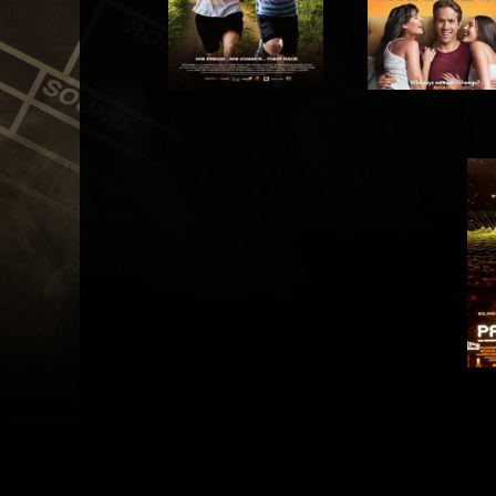
Acteur
Acteur