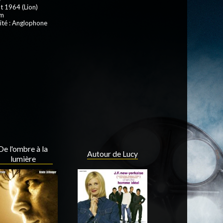
t 1964 (Lion)
 m
ité : Anglophone
De l'ombre à la
Autour de Lucy
lumière