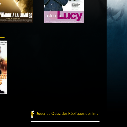
Acteur
Acteur
Jouer au Quizz des Répliques de films