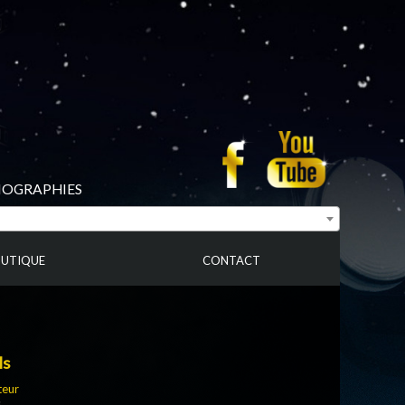
BIOGRAPHIES
UTIQUE
CONTACT
ls
teur
s