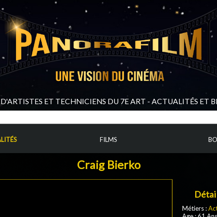
D'ARTISTES ET TECHNICIENS DU 7E ART - ACTUALITÉS ET 
LITÉS
FILMS
BO
Craig Bierko
Détai
Métiers :
Ac
Age : 61 An