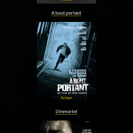
A bout portant
Acteur
L'Immortel