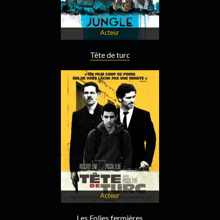
Acteur
Tête de turc
Acteur
Les Folies fermières