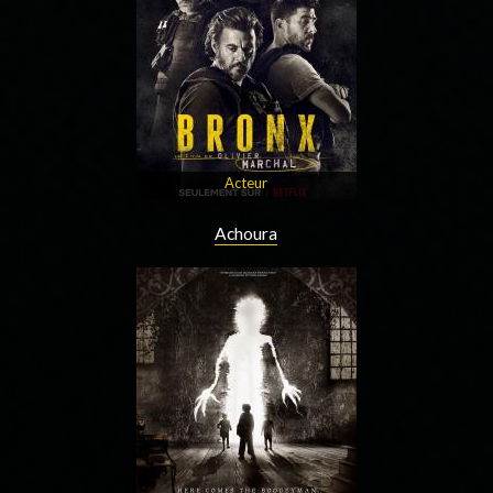
Acteur
Achoura