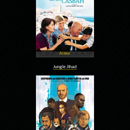
Acteur
Jungle Jihad