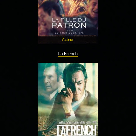
Acteur
La French