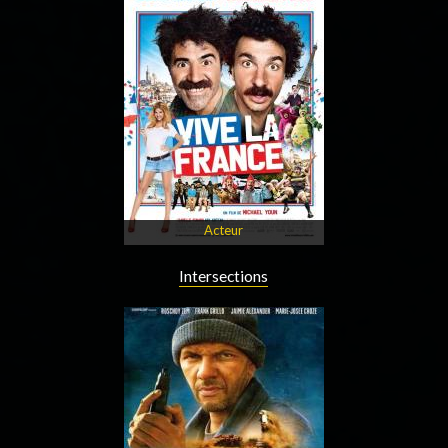
Acteur
Intersections