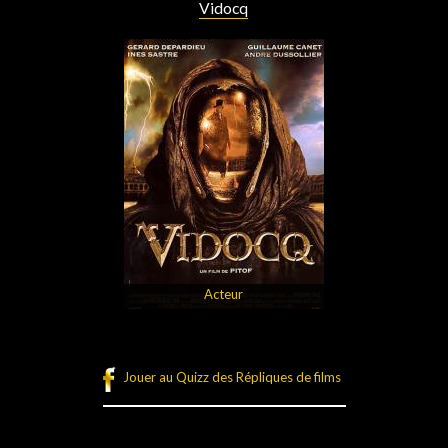
Vidocq
Acteur
Jouer au Quizz des Répliques de films