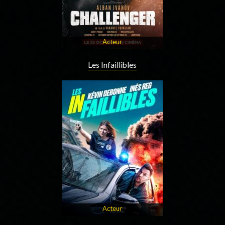
Acteur
Les Infaillibles
Acteur