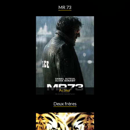
MR 73
Acteur
Deux frères