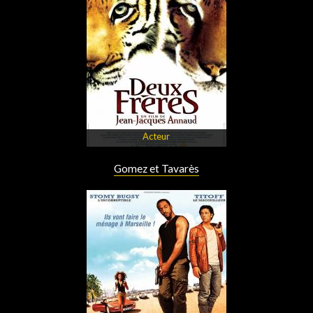
Acteur
Gomez et Tavarès