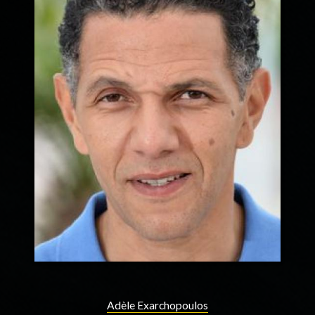
Adèle Exarchopoulos