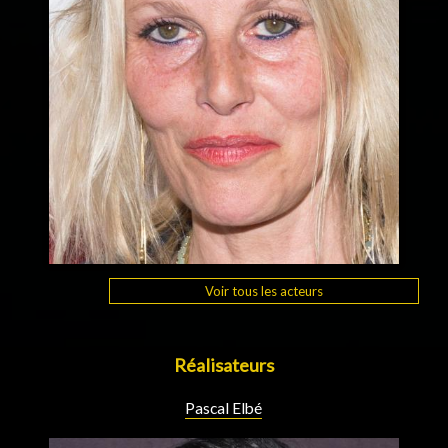
Voir tous les acteurs
Réalisateurs
Pascal Elbé