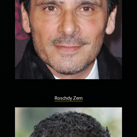
Roschdy Zem