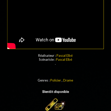
Réalisateur :
Pascal Elbé
Scénariste :
Pascal Elbé
.
Genres :
Policier
,
Drame
Bientôt disponible