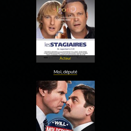
Acteur
Moi, député