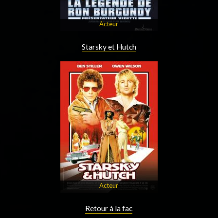
Acteur
Starsky et Hutch
Acteur
Retour à la fac