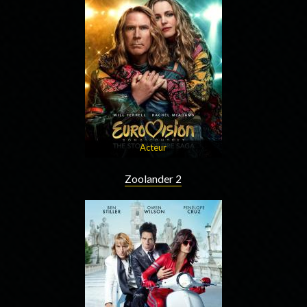
Acteur
Zoolander 2