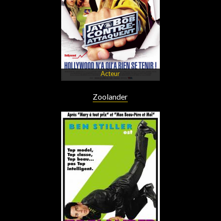
Acteur
Zoolander