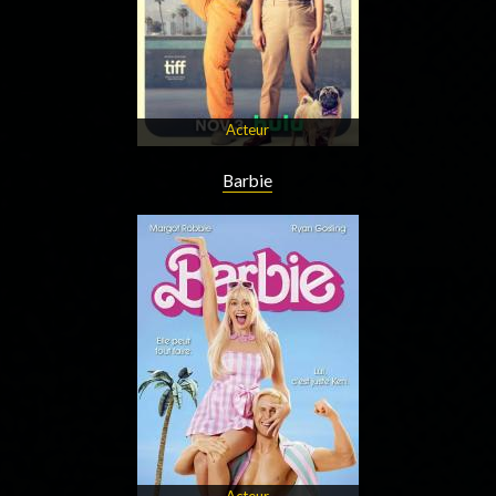
Acteur
Barbie
Acteur