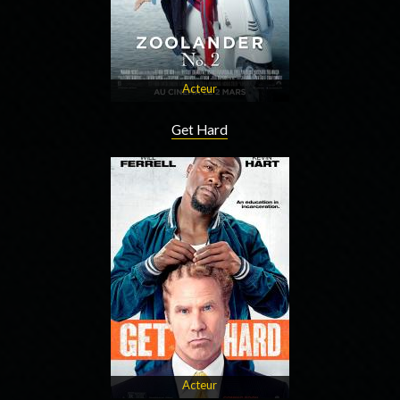
Acteur
Get Hard
Acteur