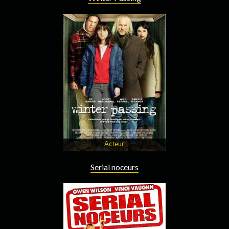
Acteur
Serial noceurs