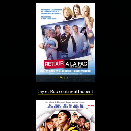
Acteur
Jay et Bob contre-attaquent