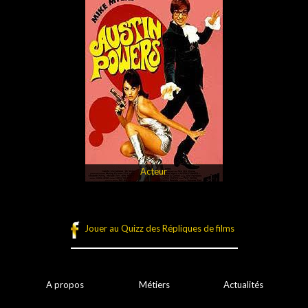
Acteur
Jouer au Quizz des Répliques de films
A propos
Métiers
Actualités