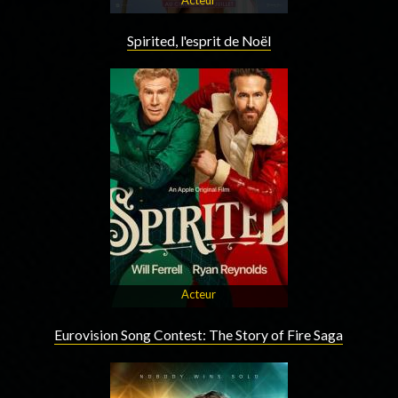
Spirited, l'esprit de Noël
Acteur
Eurovision Song Contest: The Story of Fire Saga