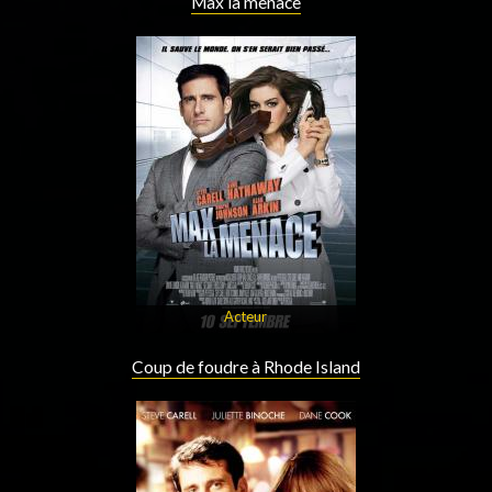
Max la menace
Acteur
Coup de foudre à Rhode Island