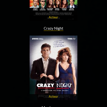
Acteur
Crazy Night
Acteur