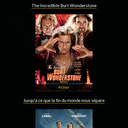
The Incredible Burt Wonderstone
Acteur
Jusqu'à ce que la fin du monde nous sépare