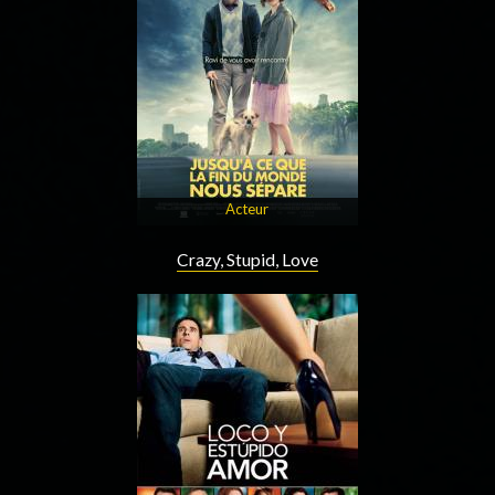
Acteur
Crazy, Stupid, Love