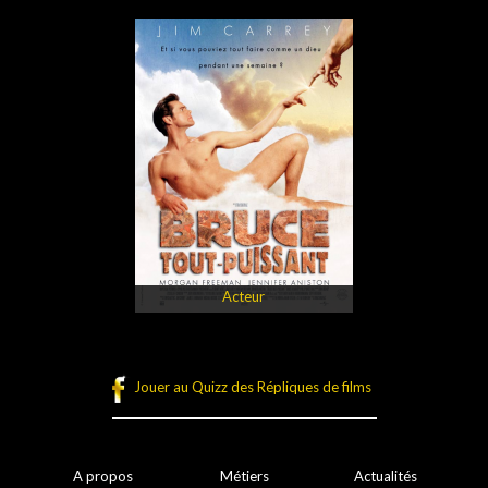
Acteur
Jouer au Quizz des Répliques de films
A propos
Métiers
Actualités