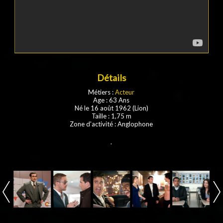
Détails
Métiers :
Acteur
Age : 63 Ans
Né le 16 août 1962 (Lion)
Taille : 1,75 m
Zone d'activité : Anglophone
.