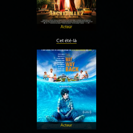
Acteur
Cet été-là
Acteur