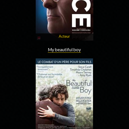
Acteur
My beautiful boy