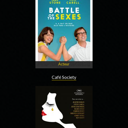
Acteur
Café Society