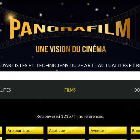
D'ARTISTES ET TECHNICIENS DU 7E ART - ACTUALITÉS ET 
LITÉS
FILMS
BO
Retrouvez ici 12157 films référencés.
Arts martiaux
Asiatique
Aventure
Biop