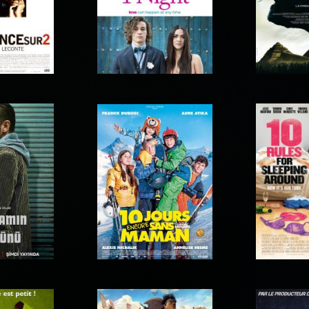
e sur 2
1 Night
10