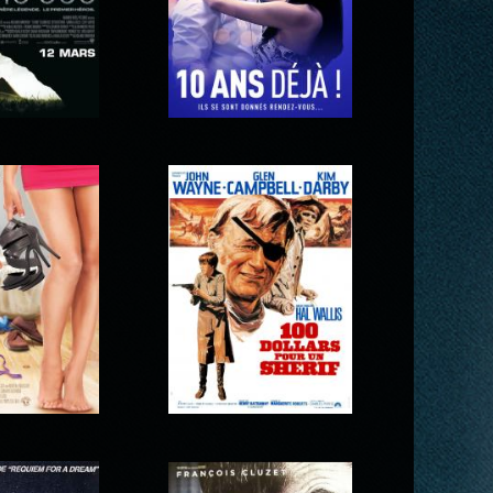
 000
10 ans déjà