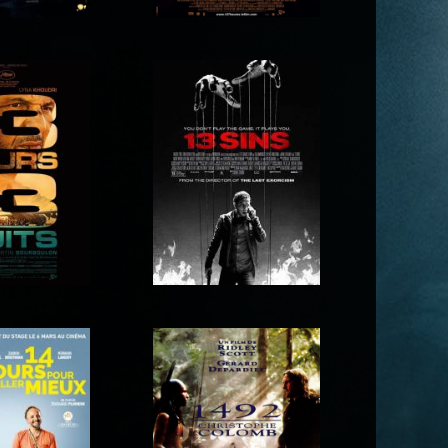
 Montmartre
127 heures