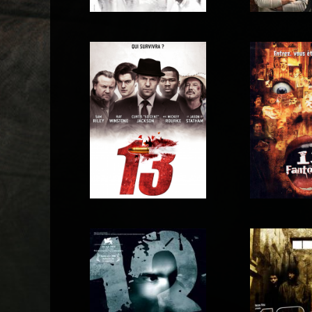
12 Mighty
12 hommes en colère