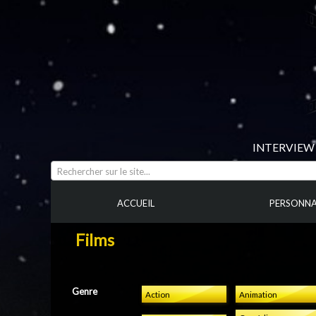
INTERVIEW 
Rechercher sur le site...
ACCUEIL
PERSONNA
Films
Genre
Action
Animation