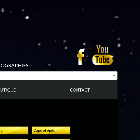
BIOGRAPHIES
UTIQUE
CONTACT
ic
Cape et épée