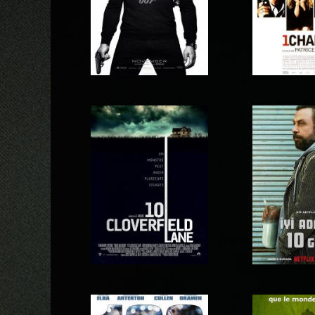
007 Spectre
1 chanc