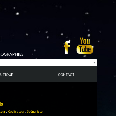
BIOGRAPHIES
UTIQUE
CONTACT
ls
teur
,
Réalisateur
,
Scénariste
s