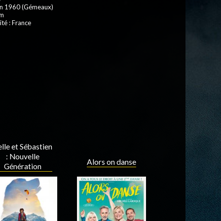
uin 1960 (Gémeaux)
 m
ité : France
lle et Sébastien
: Nouvelle
Alors on danse
Génération