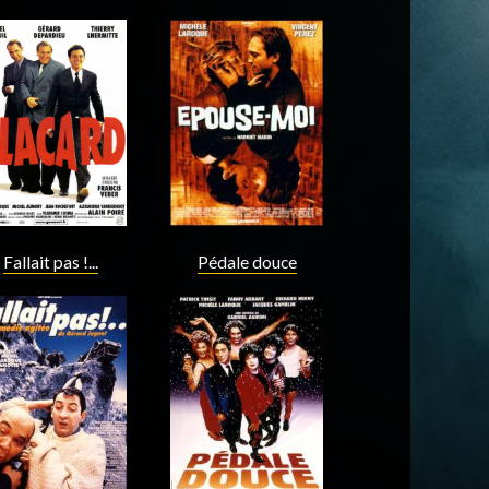
Acteur
Acteur
Fallait pas !...
Pédale douce
Acteur
Acteur