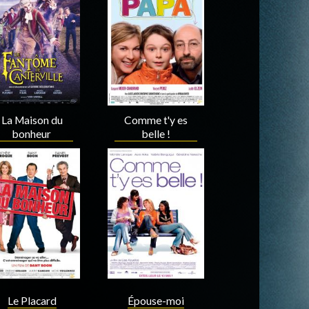
Acteur
Acteur
La Maison du
Comme t'y es
bonheur
belle !
Acteur
Acteur
Le Placard
Épouse-moi