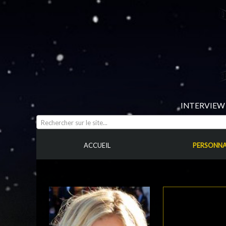
INTERVIEW 
Rechercher sur le site...
ACCUEIL
PERSONNA