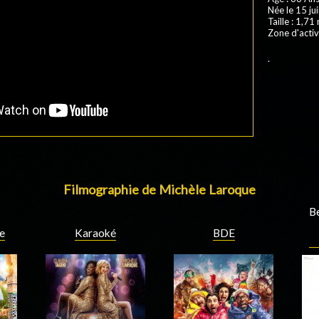
Née le 15 j
Taille : 1,71
Zone d'activ
.
Filmographie de Michèle Laroque
Be
e
Karaoké
BDE