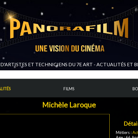
D'ARTISTES ET TECHNICIENS DU 7E ART - ACTUALITÉS ET 
LITÉS
FILMS
BO
Michèle Laroque
Détai
Métiers :
Ac
Age : 66 An