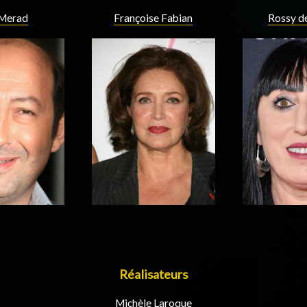
Merad
Françoise Fabian
Rossy d
Réalisateurs
Michèle Laroque