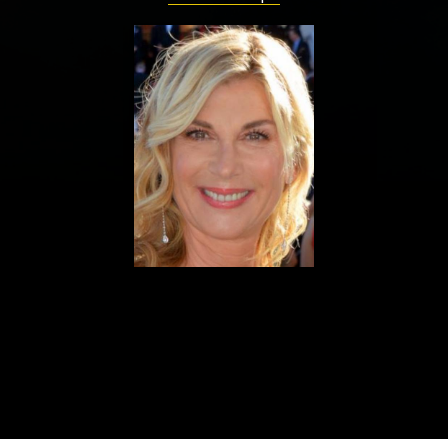
ualités
Adresses utiles
Matériel
Mentions 