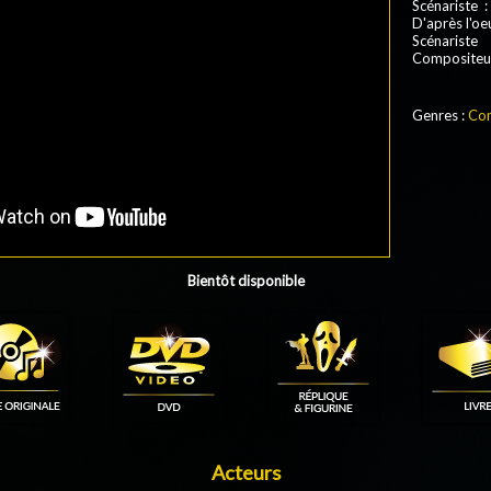
Scénariste 
D'après l'o
Scénariste 
Compositeu
Genres :
Co
Bientôt disponible
Acteurs