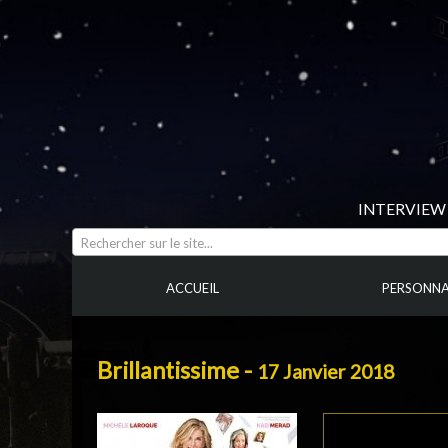
INTERVIEW 
Rechercher sur le site...
ACCUEIL
PERSONNA
Brillantissime -
17 Janvier 2018