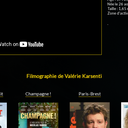
Née le 26 a
Taille : 1,65
Zone d'activ
.
Filmographie de Valérie Karsenti
Paris-Brest
it
Champagne !