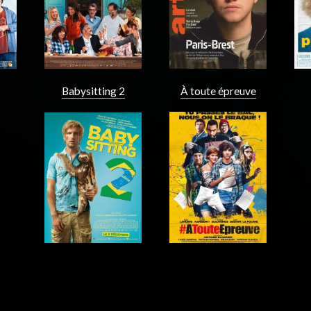
À toute épreuve
Babysitting 2
Acteur
Acteur