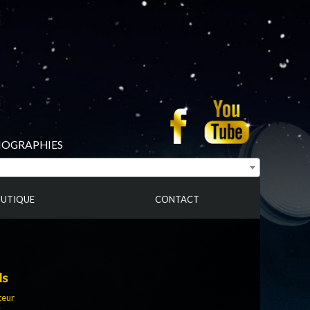
BIOGRAPHIES
UTIQUE
CONTACT
ls
teur
s