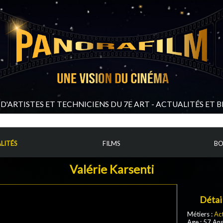
D'ARTISTES ET TECHNICIENS DU 7E ART - ACTUALITÉS ET 
LITÉS
FILMS
BO
Valérie Karsenti
Détai
Métiers :
Ac
Age : 57 An