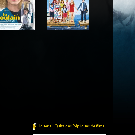
Acteur
Acteur
Jouer au Quizz des Répliques de films