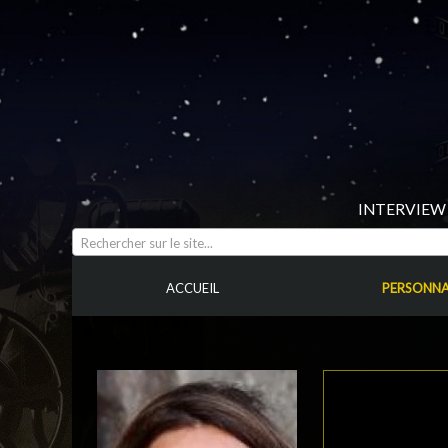
INTERVIEW 
Rechercher sur le site...
ACCUEIL
PERSONNA