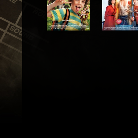
Acteur
Acteur