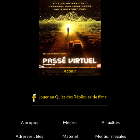
Acteur
Jouer au Quizz des Répliques de films
A propos
Métiers
Actualités
Adresses utiles
Matériel
Mentions légales