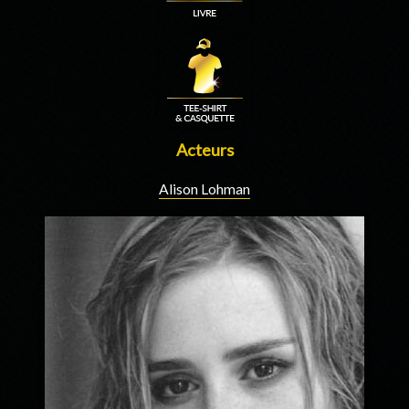
Acteurs
Alison Lohman