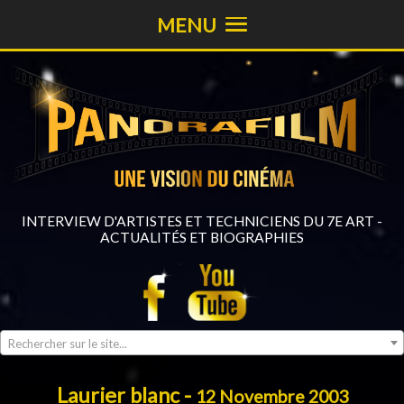
MENU
INTERVIEW D'ARTISTES ET TECHNICIENS DU 7E ART -
ACTUALITÉS ET BIOGRAPHIES
Rechercher sur le site...
Laurier blanc -
12 Novembre 2003