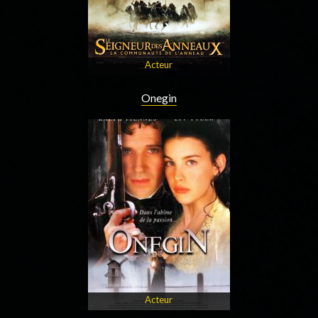
Acteur
Onegin
Acteur