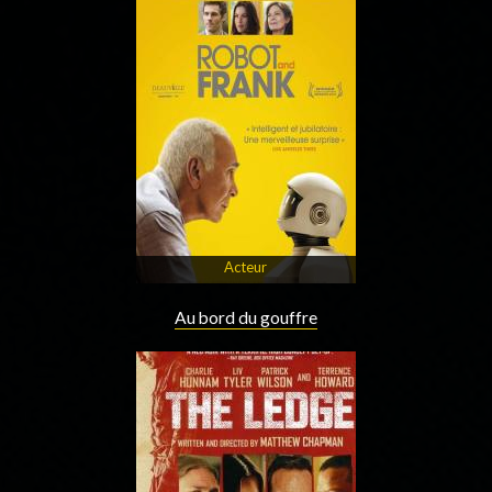
Acteur
Au bord du gouffre