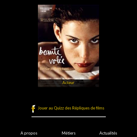
Acteur
Jouer au Quizz des Répliques de films
A propos
Métiers
Actualités