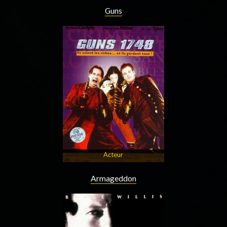
Guns
Acteur
Armageddon