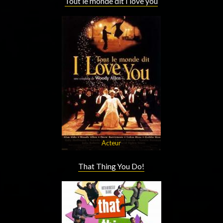
Tout le monde dit I love you
Acteur
That Thing You Do!