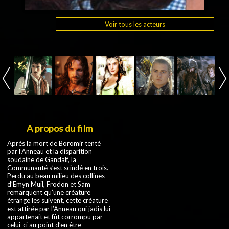
Voir tous les acteurs
A propos du film
Gandalf
Après la mort de Boromir tenté
par l’Anneau et la disparition
soudaine de Gandalf, la
Communauté s’est scindé en trois.
Perdu au beau milieu des collines
d’Emyn Muil, Frodon et Sam
remarquent qu’une créature
étrange les suivent, cette créature
est attirée par l’Anneau qui jadis lui
appartenait et fût corrompu par
celui-ci au point d’en être