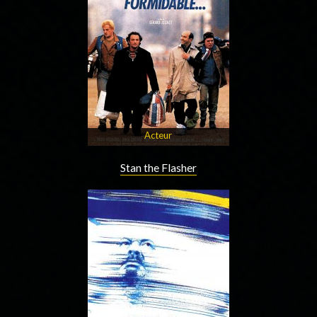
Acteur
Stan the Flasher