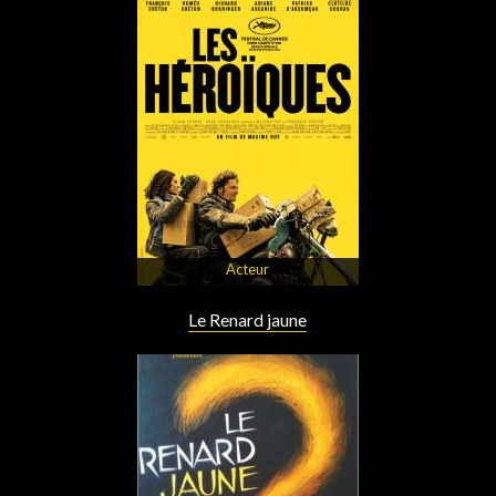
Acteur
Le Renard jaune