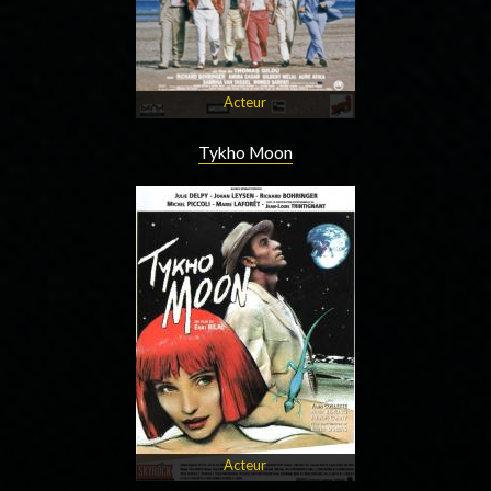
Acteur
Tykho Moon
Acteur