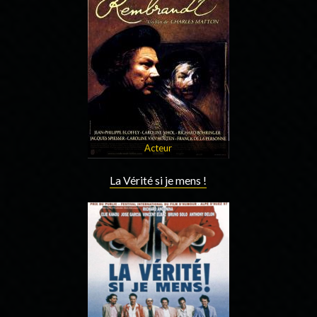
Acteur
La Vérité si je mens !