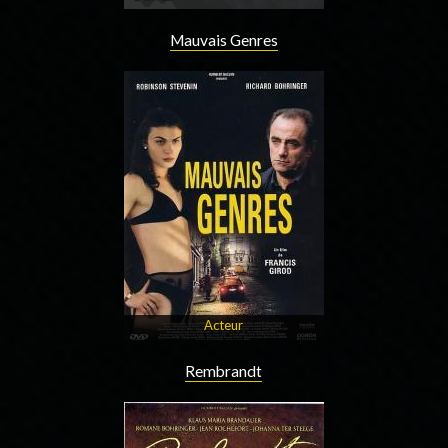
Mauvais Genres
Acteur
Rembrandt