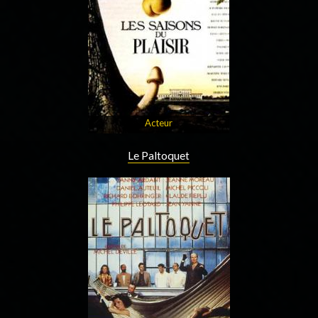
Acteur
Le Paltoquet