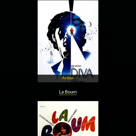
Acteur
La Boum