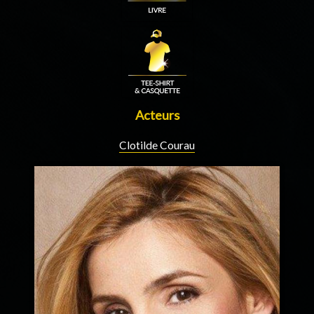
Acteurs
Clotilde Courau