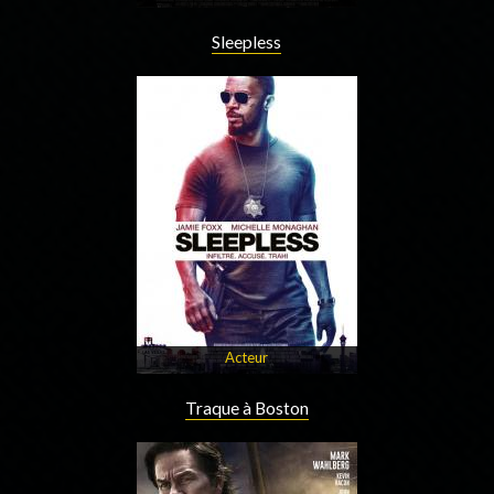
Sleepless
Acteur
Traque à Boston