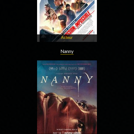
Acteur
Nanny