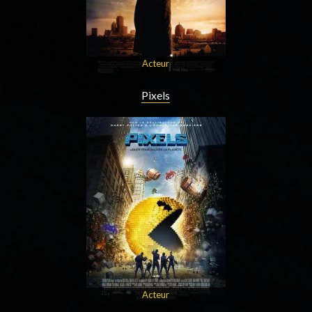
Acteur
Pixels
Acteur