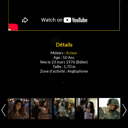
Détails
Métiers :
Acteur
Age : 50 Ans
Née le 23 mars 1976 (Bélier)
Taille : 1,70 m
Zone d'activité : Anglophone
.