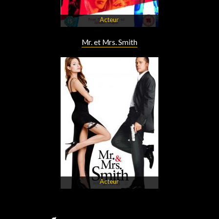
Acteur
Mr. et Mrs. Smith
Acteur