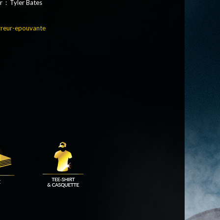
 : Tyler Bates
reur-epouvante