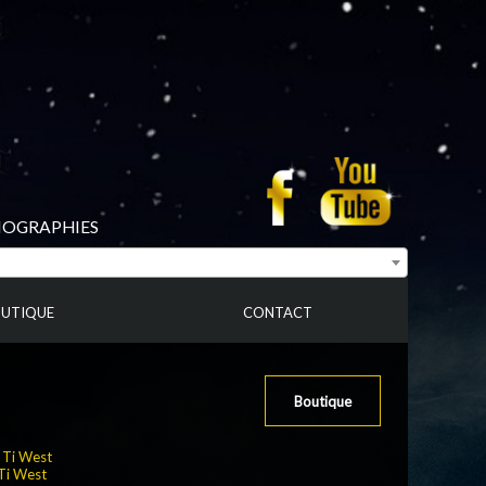
BIOGRAPHIES
UTIQUE
CONTACT
Boutique
:
Ti West
Ti West