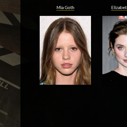
Mia Goth
Elizabet