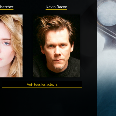
Thatcher
Kevin Bacon
Voir tous les acteurs