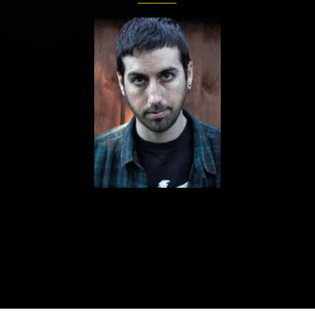
ualités
Adresses utiles
Matériel
Mentions 