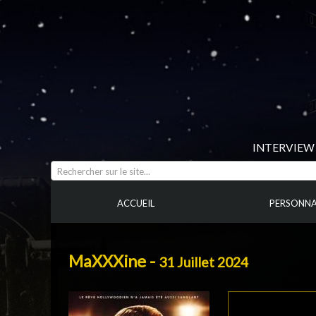
INTERVIEW 
Rechercher sur le site...
ACCUEIL
PERSONNA
MaXXXine -
31 Juillet 2024