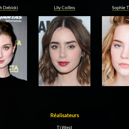
h Debicki
Lily Collins
Sophie 
Réalisateurs
Ti West