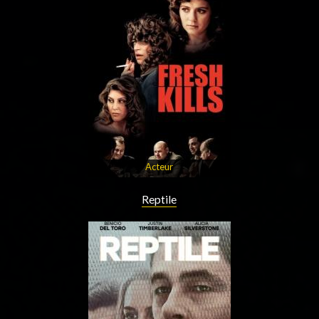
Acteur
Reptile