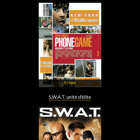
Acteur
S.W.A.T. unité d'élite