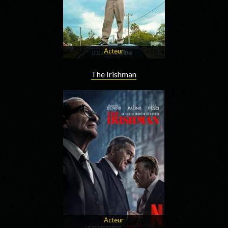
Acteur
The Irishman
Acteur