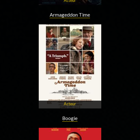
Acteur
Armageddon Time
Acteur
Boogie