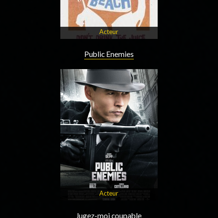
Acteur
Public Enemies
Acteur
Jugez-moi coupable