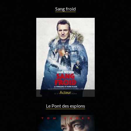
Sang froid
Acteur
Le Pont des espions