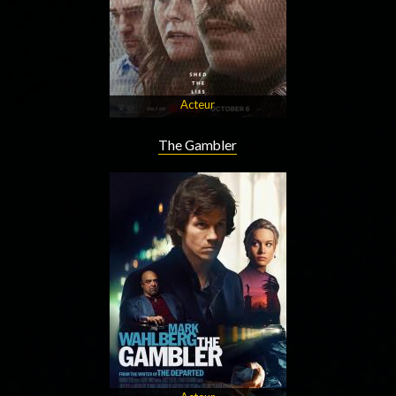
Acteur
The Gambler