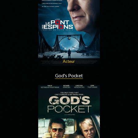
Acteur
God's Pocket