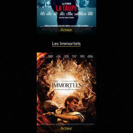
Acteur
Les Immortels
Acteur