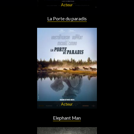
Acteur
La Porte du paradis
Acteur
Elephant Man