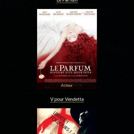
Acteur
V pour Vendetta