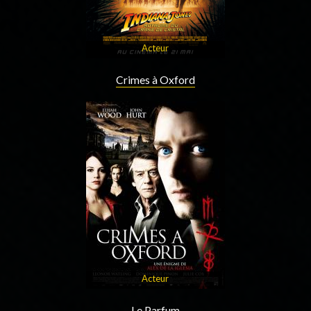
Acteur
Crimes à Oxford
Acteur
Le Parfum