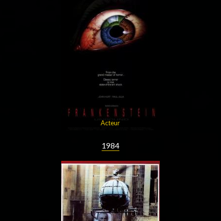
Acteur
1984