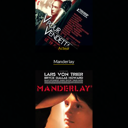
Acteur
Manderlay