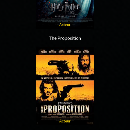
Acteur
The Proposition
Acteur