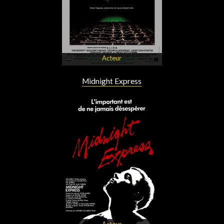
Acteur
Midnight Express
Acteur