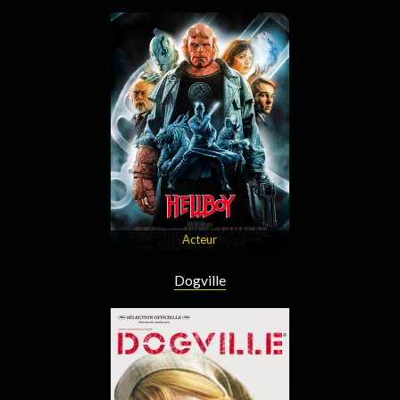
Acteur
Dogville