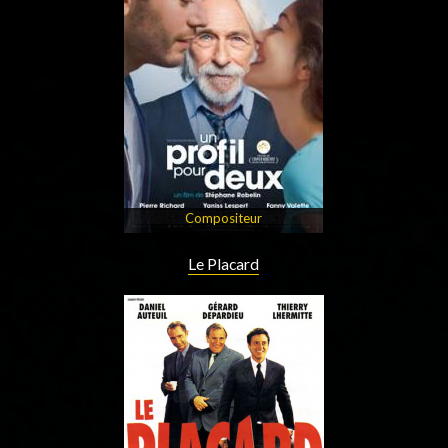
Compositeur
Le Placard