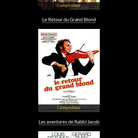
Compositeur
Le Retour du Grand Blond
Compositeur
Les aventures de Rabbi Jacob