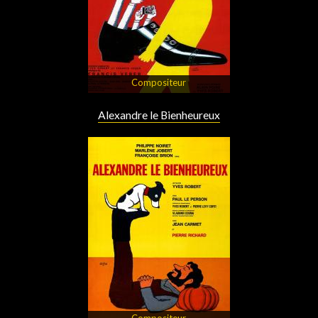
Compositeur
Alexandre le Bienheureux
Compositeur