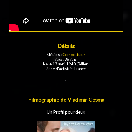
Détails
Métiers :
Compositeur
Age : 86 Ans
Né le 13 avril 1940 (Bélier)
Zone d'activité : France
.
Filmographie de Vladimir Cosma
Un Profil pour deux