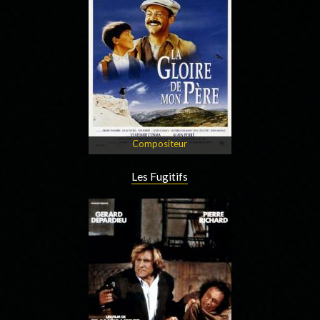
Compositeur
Les Fugitifs