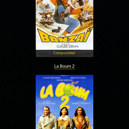
Compositeur
La Boum 2