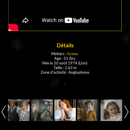
Détails
Métiers :
Acteur
Age : 51 Ans
Née le 20 août 1974 (Lion)
Taille : 1,63 m
Zone d'activité : Anglophone
.