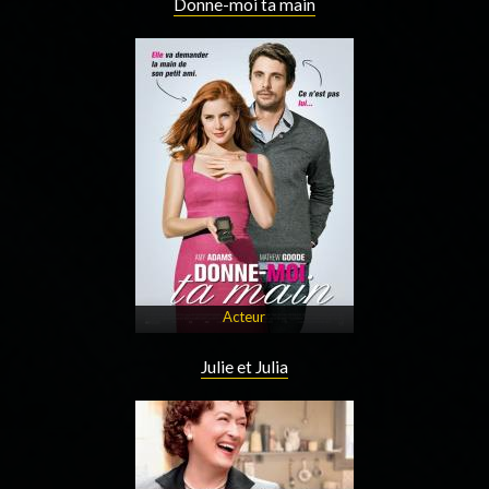
Donne-moi ta main
Acteur
Julie et Julia