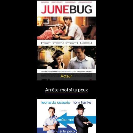
Acteur
Arrête-moi si tu peux