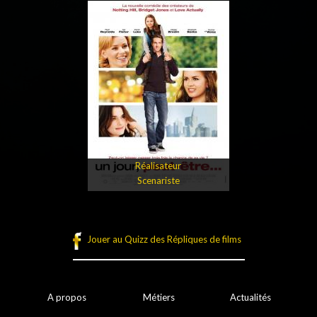
Réalisateur
Scenariste
Jouer au Quizz des Répliques de films
A propos
Métiers
Actualités