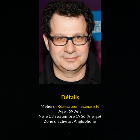
Détails
Métiers :
Réalisateur
,
Scénariste
Age : 69 Ans
Né le 03 septembre 1956 (Vierge)
Zone d'activité : Anglophone
.