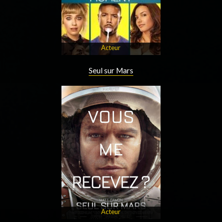
Acteur
Seul sur Mars
Acteur