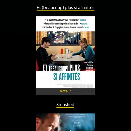
Et (beaucoup) plus si affinités
Acteur
Smashed