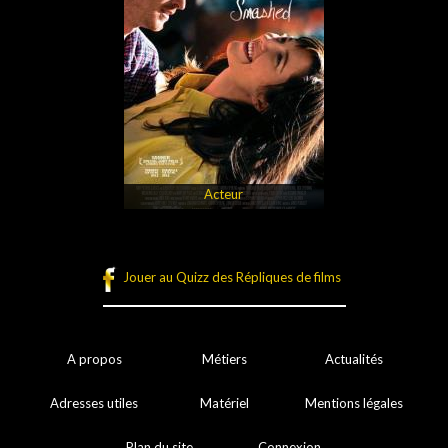
Acteur
Jouer au Quizz des Répliques de films
A propos
Métiers
Actualités
Adresses utiles
Matériel
Mentions légales
Plan du site
Connexion