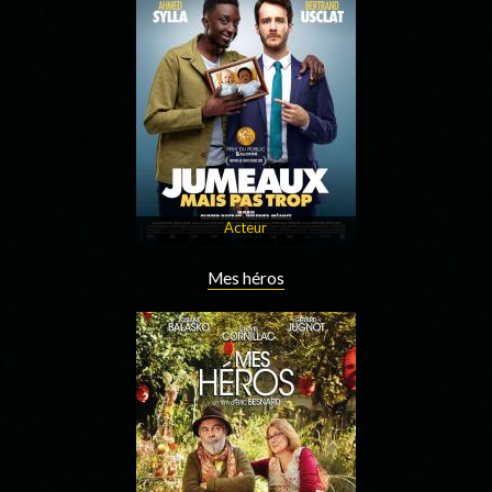
Acteur
Mes héros