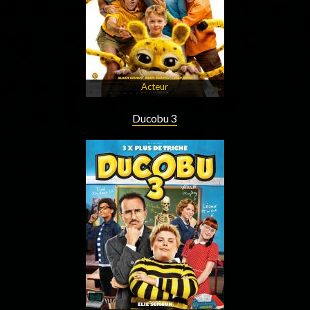
Acteur
Ducobu 3