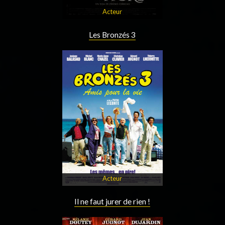
Acteur
Les Bronzés 3
Acteur
Il ne faut jurer de rien !