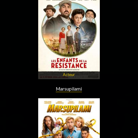
Acteur
Marsupilami