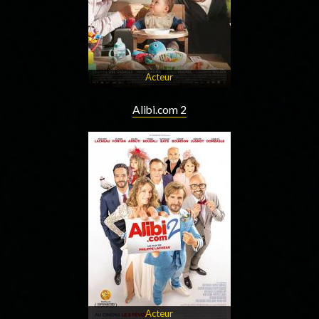
Acteur
Alibi.com 2
Acteur