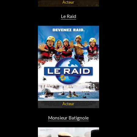
Acteur
Le Raid
Acteur
Monsieur Batignole