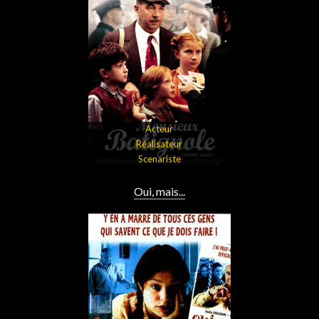
Acteur
Réalisateur
Scenariste
Oui, mais...