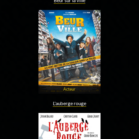
Beur sur la ville
Acteur
L'auberge rouge