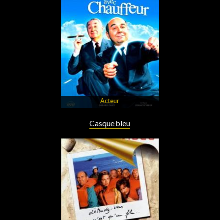
Acteur
Casque bleu