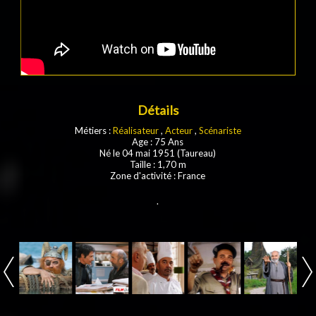
Détails
Métiers :
Réalisateur
,
Acteur
,
Scénariste
Age : 75 Ans
Né le 04 mai 1951 (Taureau)
Taille : 1,70 m
Zone d'activité : France
.