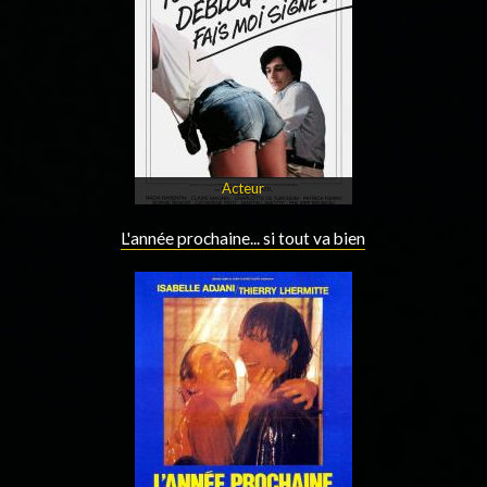
Acteur
L'année prochaine... si tout va bien