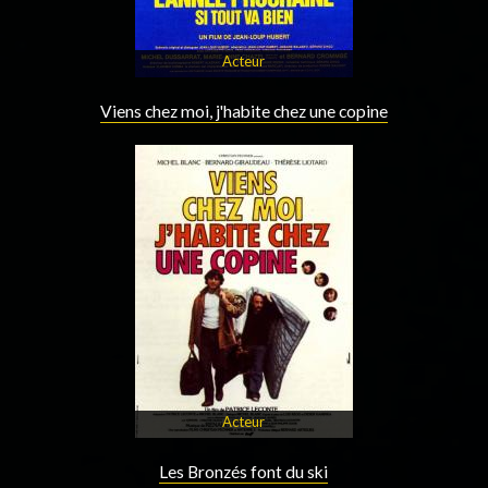
Acteur
Viens chez moi, j'habite chez une copine
Acteur
Les Bronzés font du ski