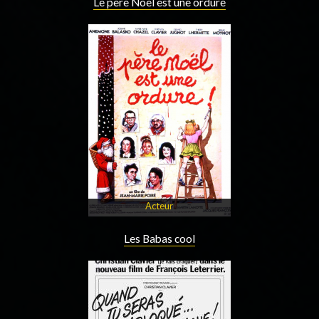
Le père Noël est une ordure
Acteur
Les Babas cool