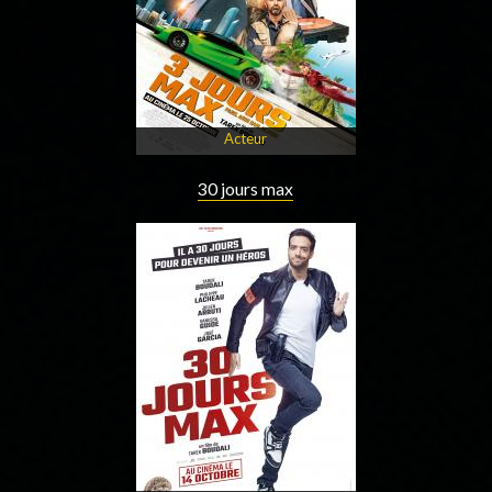
Acteur
30 jours max