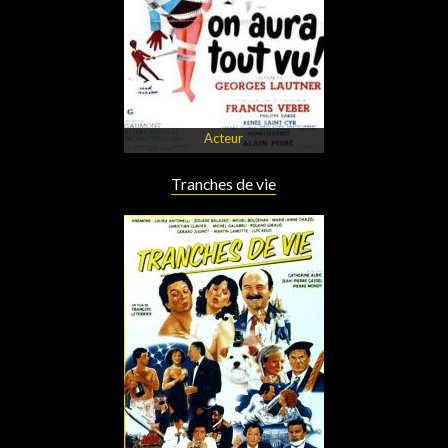
Acteur
Tranches de vie