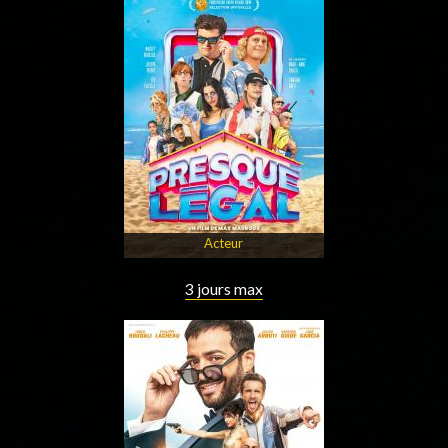
Acteur
3 jours max