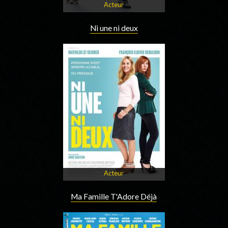
Acteur
Ni une ni deux
Acteur
Ma Famille T'Adore Déjà