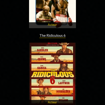
Acteur
The Ridiculous 6
Acteur