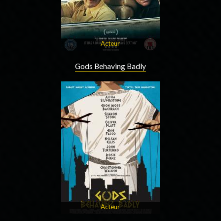
Acteur
Gods Behaving Badly
Acteur