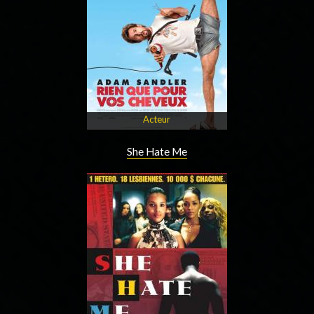
Acteur
She Hate Me