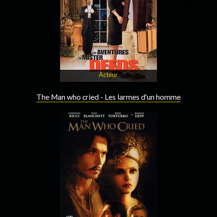
Acteur
The Man who cried - Les larmes d'un homme