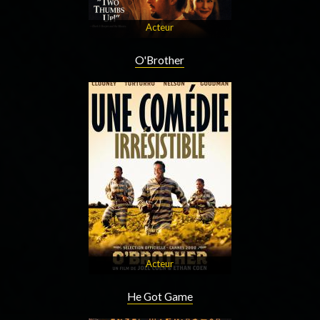
Acteur
O'Brother
Acteur
He Got Game