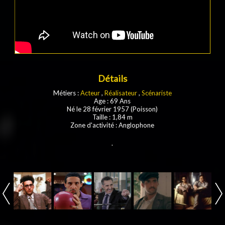
Détails
Métiers :
Acteur
,
Réalisateur
,
Scénariste
Age : 69 Ans
Né le 28 février 1957 (Poisson)
Taille : 1,84 m
Zone d'activité : Anglophone
.