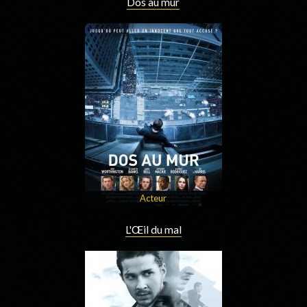
Dos au mur
Acteur
L'Œil du mal