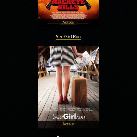
Acteur
See Girl Run
Acteur