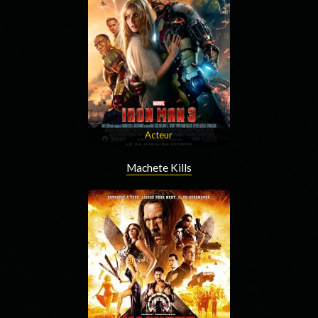
Acteur
Machete Kills