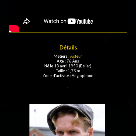
Détails
Métiers :
Acteur
Age : 76 Ans
Né le 13 avril 1950 (Bélier)
Taille : 1,73 m
Zone d'activité : Anglophone
.