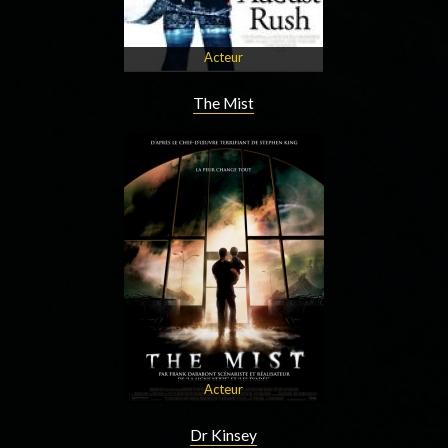
Acteur
The Mist
Acteur
Dr Kinsey