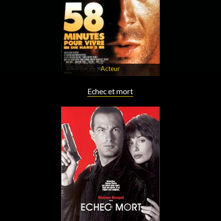
Acteur
Echec et mort