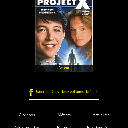
Acteur
Jouer au Quizz des Répliques de films
A propos
Métiers
Actualités
Adresses utiles
Matériel
Mentions légales