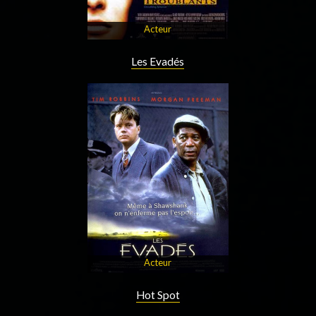
Acteur
Les Evadés
Acteur
Hot Spot