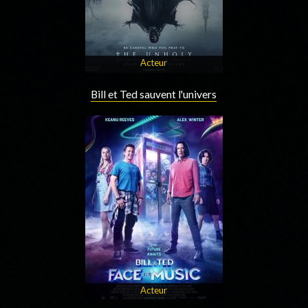
Acteur
Bill et Ted sauvent l'univers
Acteur