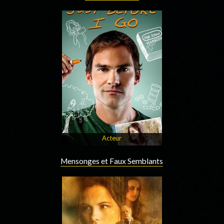
Acteur
Mensonges et Faux Semblants