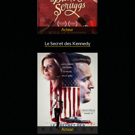
Acteur
Le Secret des Kennedy
Acteur