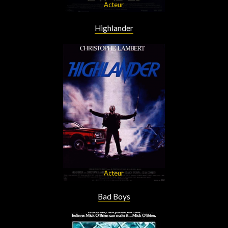
Acteur
Highlander
Acteur
Bad Boys