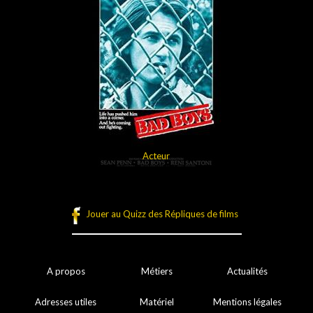
Acteur
Jouer au Quizz des Répliques de films
A propos
Métiers
Actualités
Adresses utiles
Matériel
Mentions légales