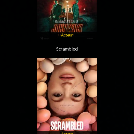
Acteur
Scrambled
Acteur