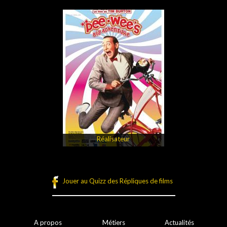
Réalisateur
Jouer au Quizz des Répliques de films
A propos
Métiers
Actualités