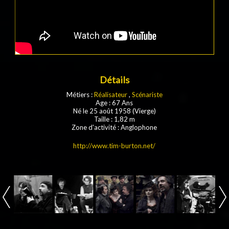
Détails
Métiers :
Réalisateur
,
Scénariste
Age : 67 Ans
Né le 25 août 1958 (Vierge)
Taille : 1,82 m
Zone d'activité : Anglophone
http://www.tim-burton.net/