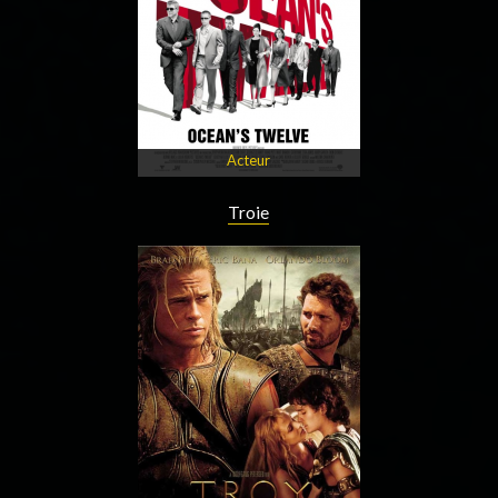
Acteur
Troie