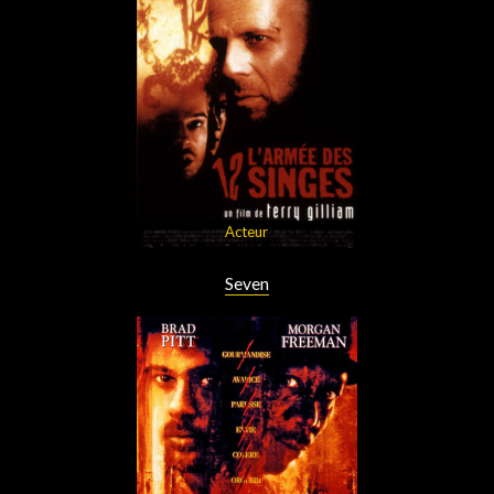
Acteur
Seven