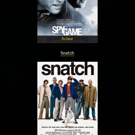
Acteur
Snatch