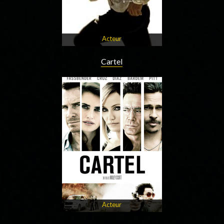
Acteur
Cartel
Acteur