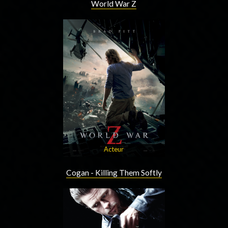
World War Z
Acteur
Cogan - Killing Them Softly