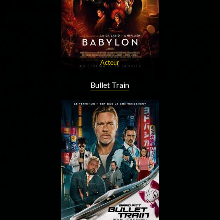
Acteur
Bullet Train