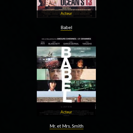
Acteur
Babel
Acteur
Mr. et Mrs. Smith