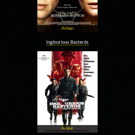
Acteur
Inglourious Basterds
Acteur