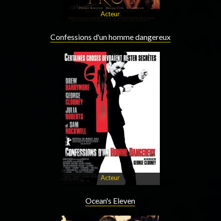
Acteur
Confessions d'un homme dangereux
Acteur
Ocean's Eleven