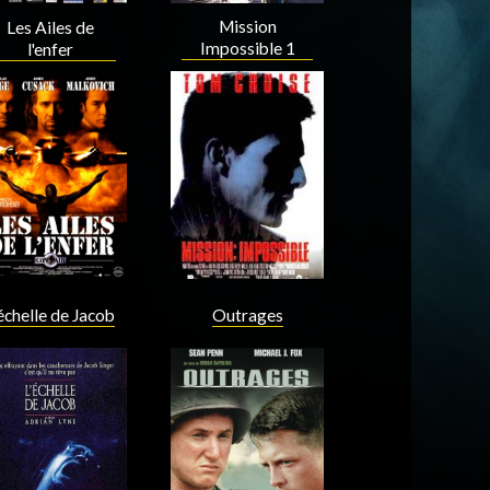
Mission
Les Ailes de
Impossible 1
l'enfer
Acteur
Acteur
'échelle de Jacob
Outrages
Acteur
Acteur