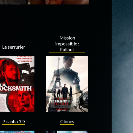
Mission
impossible :
Le serrurier
Fallout
Piranha 3D
Clones