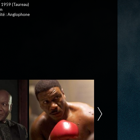
i 1959 (Taureau)
 m
ité : Anglophone