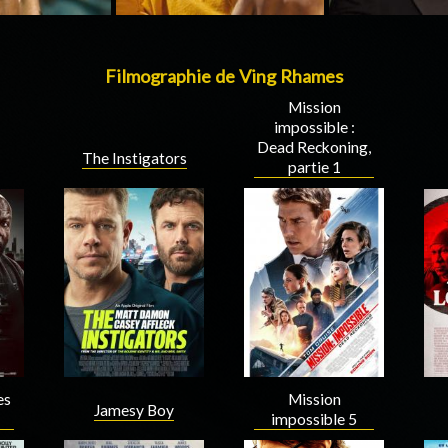
Filmographie de Ving Rhames
Mission
impossible :
Dead Reckoning,
The Instigators
partie 1
es
Mission
Jamesy Boy
impossible 5