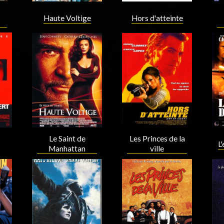
Haute Voltige
Hors d'atteinte
Acteur
Acteur
Les Princes de la
Le Saint de
L
ville
Manhattan
Acteur
Acteur