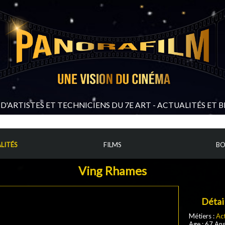
D'ARTISTES ET TECHNICIENS DU 7E ART - ACTUALITÉS ET 
LITÉS
FILMS
BO
Ving Rhames
Détai
Métiers :
Ac
Age : 67 An