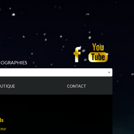
BIOGRAPHIES
UTIQUE
CONTACT
ls
teur
s