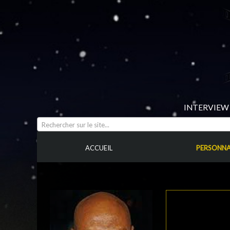
INTERVIEW 
Rechercher sur le site...
ACCUEIL
PERSONNA