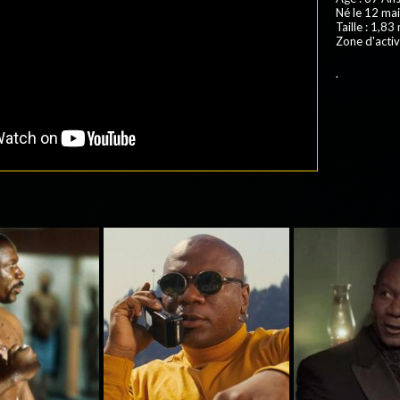
Né le 12 ma
Taille : 1,83
Zone d'activ
.