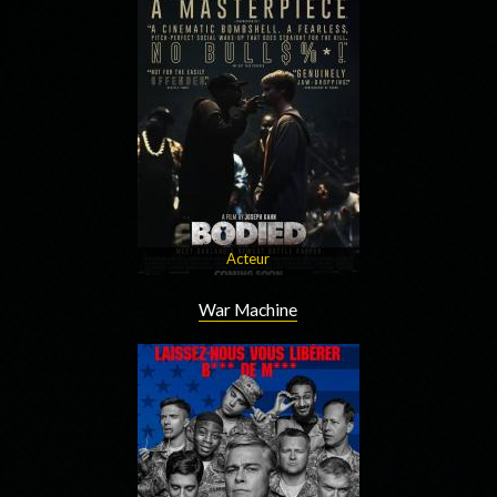
Acteur
War Machine