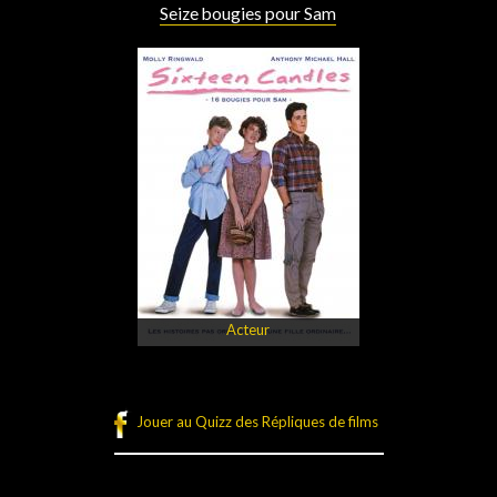
Seize bougies pour Sam
Acteur
Jouer au Quizz des Répliques de films