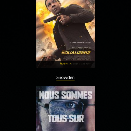
Acteur
Snowden