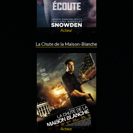
Acteur
La Chute de la Maison-Blanche
Acteur