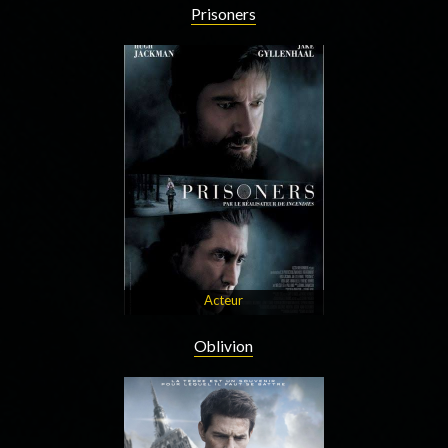
Prisoners
Acteur
Oblivion