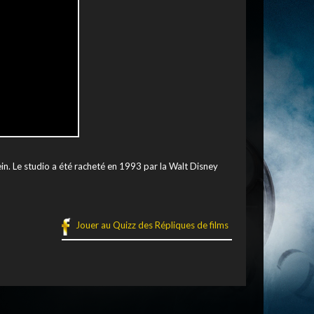
n. Le studio a été racheté en 1993 par la Walt Disney
Jouer au Quizz des Répliques de films