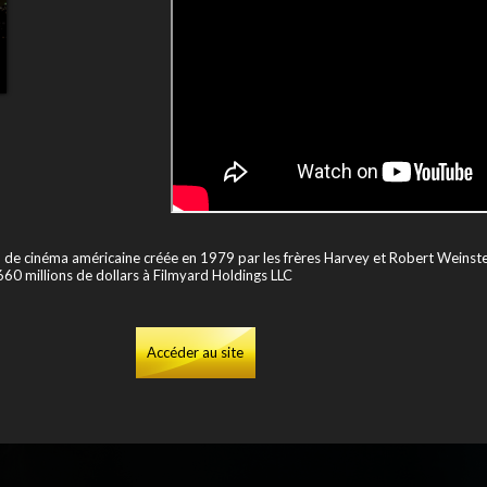
 de cinéma américaine créée en 1979 par les frères Harvey et Robert Weinstei
60 millions de dollars à Filmyard Holdings LLC
Accéder au site