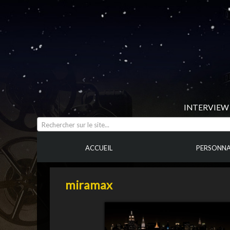
INTERVIEW 
Rechercher sur le site...
ACCUEIL
PERSONNA
miramax