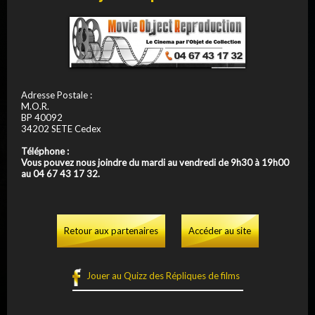
Adresse Postale :
M.O.R.
BP 40092
34202 SETE Cedex
Téléphone :
Vous pouvez nous joindre du mardi au vendredi de 9h30 à 19h00
au 04 67 43 17 32.
Retour aux partenaires
Accéder au site
Jouer au Quizz des Répliques de films