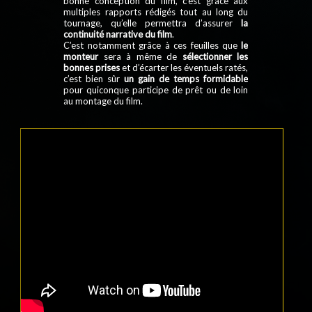
bonne conception du film, c’est grâce aux
multiples rapports rédigés tout au long du
tournage, qu’elle permettra d’assurer
la
continuité narrative du film
.
C’est notamment grâce à ces feuilles que
le
monteur
sera à même de
sélectionner les
bonnes prises
et d’écarter les éventuels ratés,
c’est bien sûr
un gain de temps formidable
pour quiconque participe de prêt ou de loin
au montage du film.