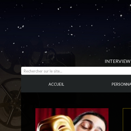
INTERVIEW 
Rechercher sur le site...
ACCUEIL
PERSONNA