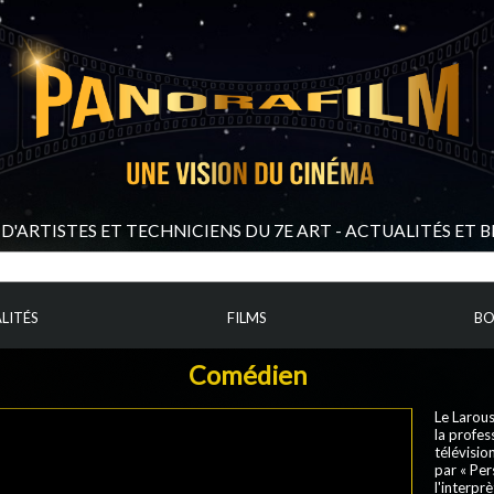
D'ARTISTES ET TECHNICIENS DU 7E ART - ACTUALITÉS ET 
LITÉS
FILMS
BO
Comédien
Le Larous
la profes
télévision
par « Per
l'interpr