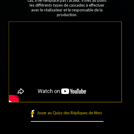
cas, il ne remplace pas l'acteur. Il met au point
les différents types de cascades à effectuer
avec le réalisateur et le responsable de la
production.
Jouer au Quizz des Répliques de films