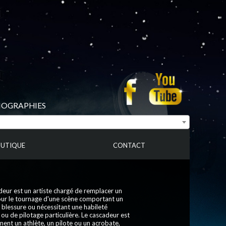
BIOGRAPHIES
UTIQUE
CONTACT
eur est un artiste chargé de remplacer un
our le tournage d'une scène comportant un
 blessure ou nécessitant une habileté
ou de pilotage particulière. Le cascadeur est
ent un athlète, un pilote ou un acrobate,