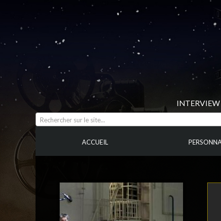
INTERVIEW 
Rechercher sur le site...
ACCUEIL
PERSONNA