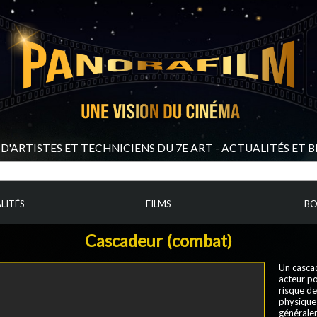
D'ARTISTES ET TECHNICIENS DU 7E ART - ACTUALITÉS ET 
LITÉS
FILMS
BO
Cascadeur (combat)
Un cascad
acteur p
risque de
physique 
généralem