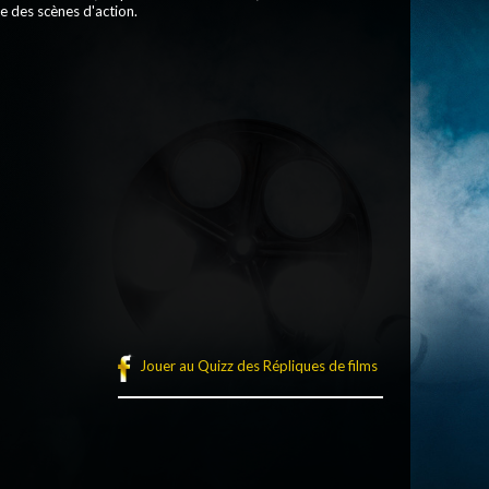
te des scènes d'action.
Jouer au Quizz des Répliques de films