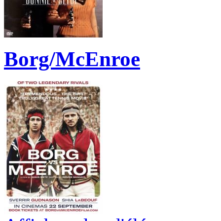
Borg/McEnroe