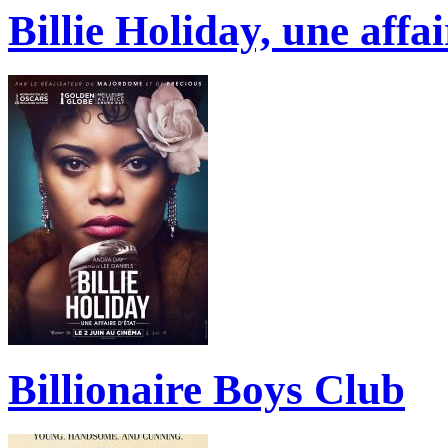
Billie Holiday, une affa
Billionaire Boys Club