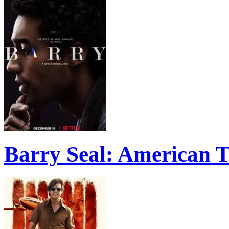
Barry Seal: American T