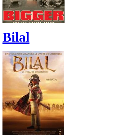
Bilal