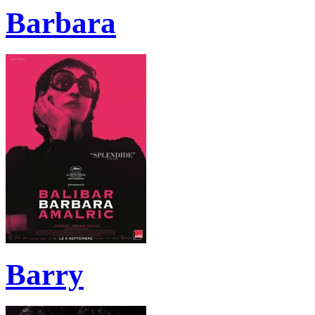
Barbara
Barry