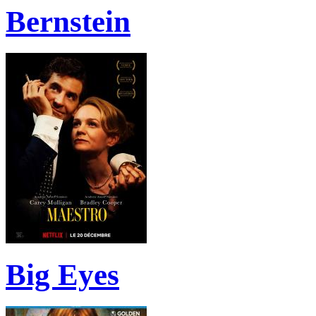
Bernstein
Big Eyes