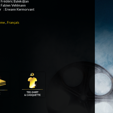
 Frédéric Balekdjian
: Fabien Vehlmann
r : Erwann Kermorvant
ame
,
Français