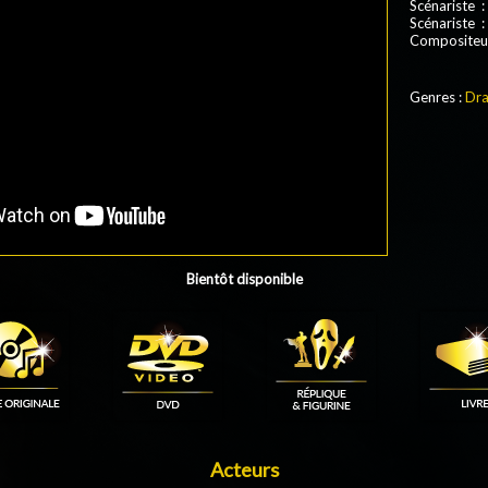
Scénariste :
Scénariste 
Compositeu
Genres :
Dr
Bientôt disponible
Acteurs