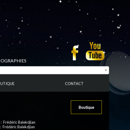
BIOGRAPHIES
UTIQUE
CONTACT
Boutique
: Frédéric Balekdjian
: Frédéric Balekdjian