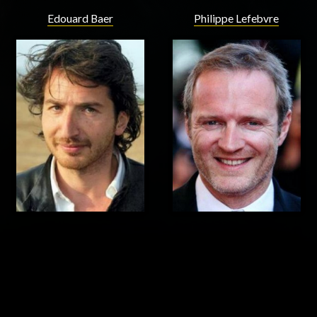
Edouard Baer
Philippe Lefebvre