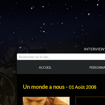
INTERVIEW 
Rechercher sur le site...
ACCUEIL
PERSONNA
Un monde a nous -
01 Août 2008