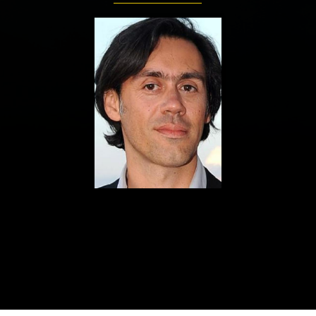
ualités
Adresses utiles
Matériel
Mentions 