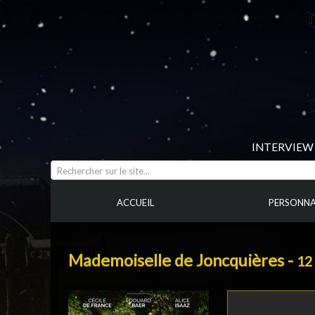
INTERVIEW 
Rechercher sur le site...
ACCUEIL
PERSONNA
Mademoiselle de Joncquières -
12