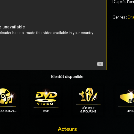
D'après l'oe
Genres :
Dr
Bientôt disponible
Acteurs