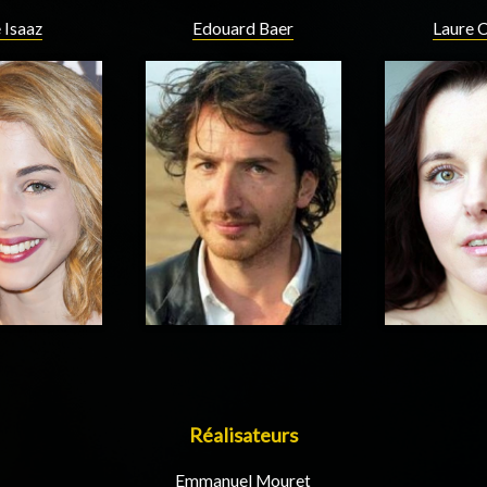
 Isaaz
Edouard Baer
Laure 
Réalisateurs
Emmanuel Mouret